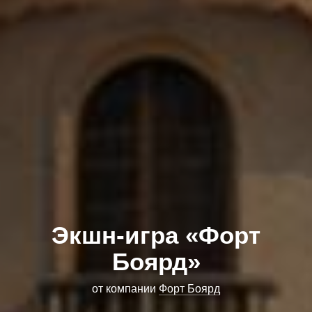
Экшн-игра «Форт
Боярд»
от компании
Форт Боярд