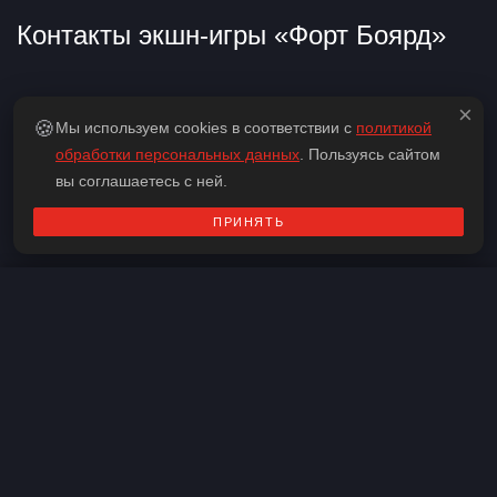
Контакты экшн-игры «Форт Боярд»
×
🍪
Мы используем cookies в соответствии с
политикой
обработки персональных данных
. Пользуясь сайтом
вы соглашаетесь с ней.
ПРИНЯТЬ
Контакты
Адрес:
ул. Орджоникидзе, д. 16/1
Скопировать
Как пройти:
остановка «Автовокзал»