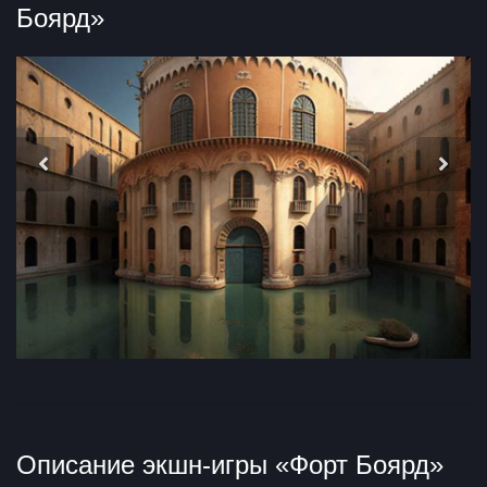
Боярд»
Описание экшн-игры «Форт Боярд»