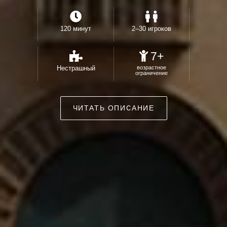
120 минут
2–30 игроков
7+
Нестрашный
возрастное
ограничение
ЧИТАТЬ ОПИСАНИЕ