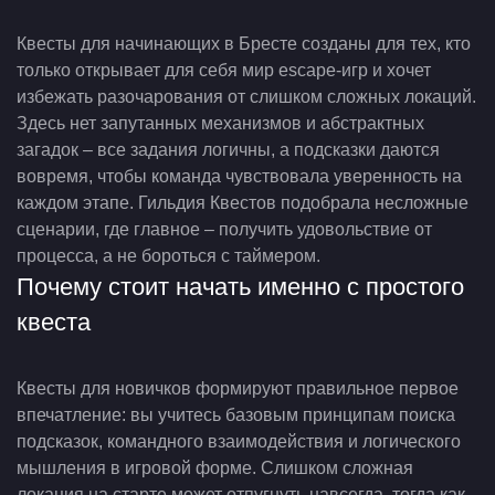
Квесты для начинающих в Бресте созданы для тех, кто
только открывает для себя мир escape-игр и хочет
избежать разочарования от слишком сложных локаций.
Здесь нет запутанных механизмов и абстрактных
загадок – все задания логичны, а подсказки даются
вовремя, чтобы команда чувствовала уверенность на
каждом этапе. Гильдия Квестов подобрала несложные
сценарии, где главное – получить удовольствие от
процесса, а не бороться с таймером.
Почему стоит начать именно с простого
квеста
Квесты для новичков формируют правильное первое
впечатление: вы учитесь базовым принципам поиска
подсказок, командного взаимодействия и логического
мышления в игровой форме. Слишком сложная
локация на старте может отпугнуть навсегда, тогда как