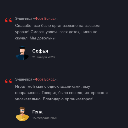
“
Экшн-игра «
Форт Боярд
»:
Спасибо, все было организовано на высшем
уровне! Смогли увлечь всех деток, никто не
скучал. Мы довольны!
Софья
21 января 2020
“
Экшн-игра «
Форт Боярд
»:
Играл мой сын с одноклассниками, ему
понравилось. Говорит, было весело, интересно и
увлекательно. Благодарю организаторов!
Гена
15 февраля 2020