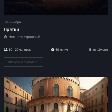
Экшн-игра
Прятки
Немного страшный
10 – 20
человек
60 минут
от 10+ лет
ЧИТАТЬ ОПИСАНИЕ