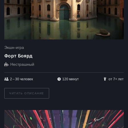
Экшн-игра
Форт Боярд
Нестрашный
2 – 30
человек
120 минут
от 7+ лет
ЧИТАТЬ ОПИСАНИЕ