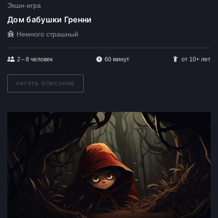
Экшн-игра
Дом бабушки Гренни
Немного страшный
2 – 8
человек
60 минут
от 10+ лет
ЧИТАТЬ ОПИСАНИЕ