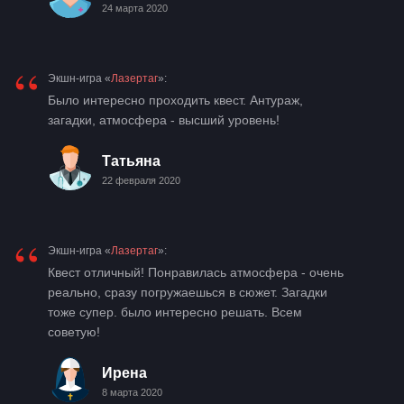
24 марта 2020
“
Экшн-игра «
Лазертаг
»:
Было интересно проходить квест. Антураж,
загадки, атмосфера - высший уровень!
Татьяна
22 февраля 2020
“
Экшн-игра «
Лазертаг
»:
Квест отличный! Понравилась атмосфера - очень
реально, сразу погружаешься в сюжет. Загадки
тоже супер. было интересно решать. Всем
советую!
Ирена
8 марта 2020