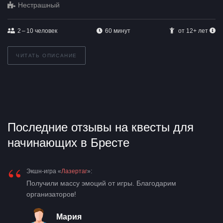
Нестрашный
2 – 10
человек
60 минут
от 12+ лет
ЧИТАТЬ ОПИСАНИЕ
Последние отзывы на квесты для
начинающих в Бресте
“
Экшн-игра «
Лазертаг
»:
Получили массу эмоций от игры. Благодарим
организаторов!
Мария