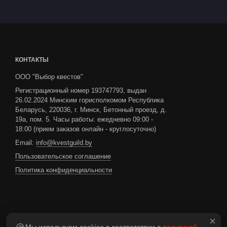
КОНТАКТЫ
ООО "Выбор квестов"
Регистрационный номер 193747793, выдан
26.02.2024 Минским горисполкомом Республика
Беларусь, 220036, г. Минск, Бетонный проезд, д.
19а, пом. 5. Часы работы: ежедневно 09:00 -
18:00 (прием заказов онлайн - круглосуточно)
Email:
info@kvestguild.by
Пользовательское соглашение
Политика конфиденциальности
Если вы нашли ошибку,
сообщите нам
: выделите
×