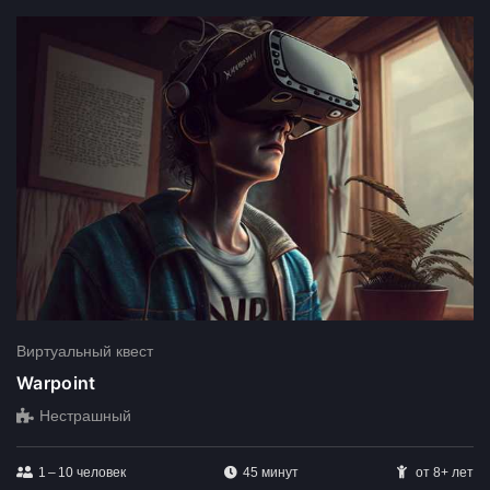
Виртуальный квест
Warpoint
Нестрашный
1 – 10
человек
45 минут
от 8+ лет