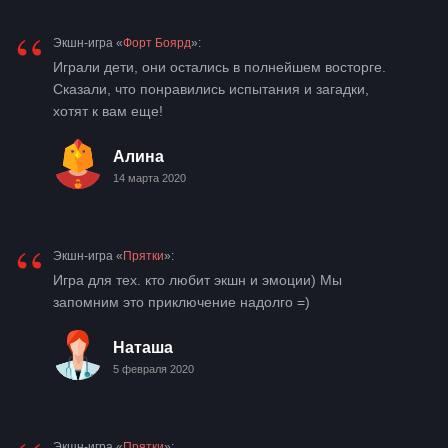
“
Экшн-игра «
Форт Боярд
»:
Играли дети, они остались в полнейшем восторге.
Сказали, что понравились испытания и загадки,
хотят к вам еще!
Алина
14 марта 2020
“
Экшн-игра «
Прятки
»:
Игра для тех. кто любит экшн и эмоции) Мы
запомним это приключение надолго =)
Наташа
5 февраля 2020
Экшн-игра «
Прятки
»: