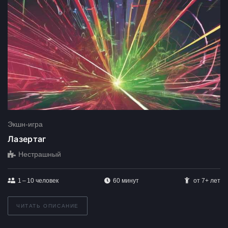
Экшн-игра
Лазертаг
Нестрашный
1 – 10
человек
60 минут
от 7+ лет
ЧИТАТЬ ОПИСАНИЕ