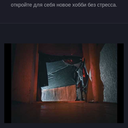
откройте для себя новое хобби без стресса.
Квесты для начинающих в Бресте