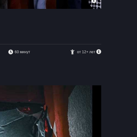
60 минут
от 12+ лет