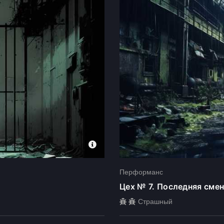
Перформанс
Цех № 7. Последняя сме
Страшный