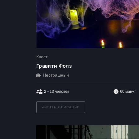
Квест
Гравити Фолз
Нестрашный
2 – 13
человек
60 минут
ЧИТАТЬ ОПИСАНИЕ