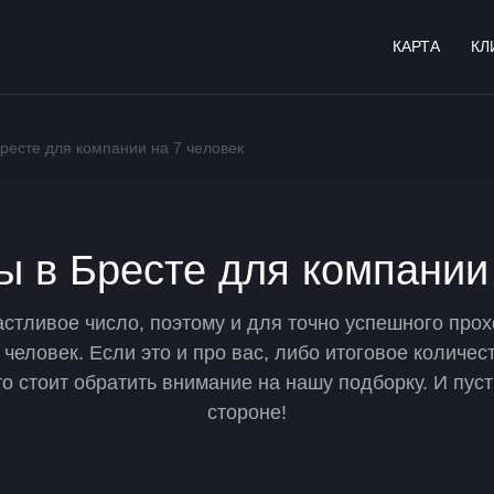
КАРТА
КЛ
Бресте для компании на 7 человек
ы в Бресте для компании
частливое число, поэтому и для точно успешного про
человек. Если это и про вас, либо итоговое количе
то стоит обратить внимание на нашу подборку. И пуст
стороне!