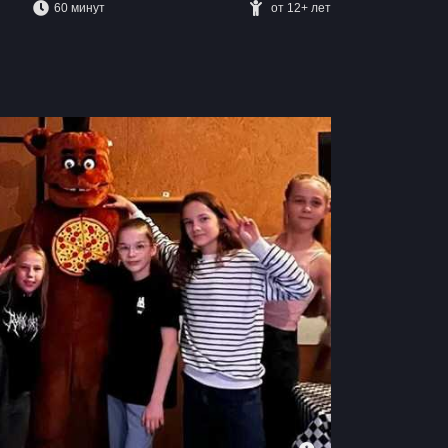
60 минут
от 12+ лет