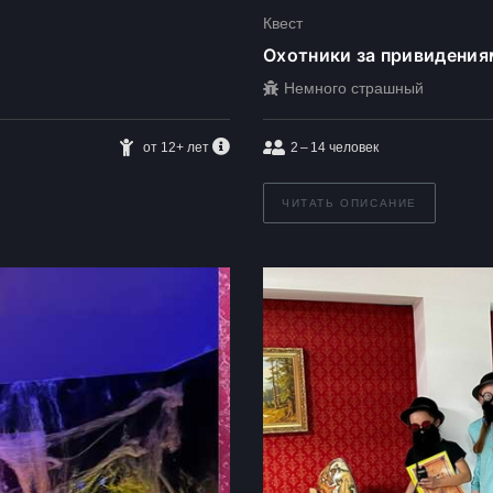
Квест
Охотники за привидения
Немного страшный
от 12+ лет
2 – 14
человек
ЧИТАТЬ ОПИСАНИЕ