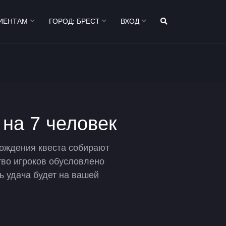
ИЕНТАМ
ГОРОД:
БРЕСТ
ВХОД
 на 7 человек
хождения квеста собирают
ство игроков обусловлено
ь удача будет на вашей