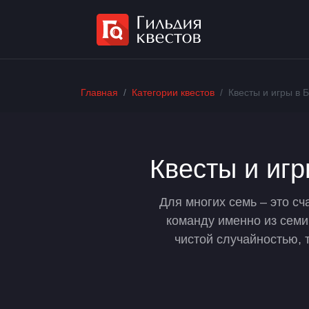
Главная
Категории квестов
Квесты и игры в 
Квесты и игр
Для многих семь – это с
команду именно из семи 
чистой случайностью, 