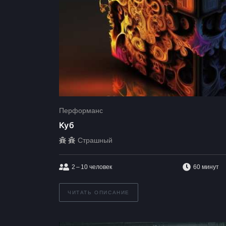
Перформанс
Куб
Страшный
2 – 10
человек
60 минут
ЧИТАТЬ ОПИСАНИЕ