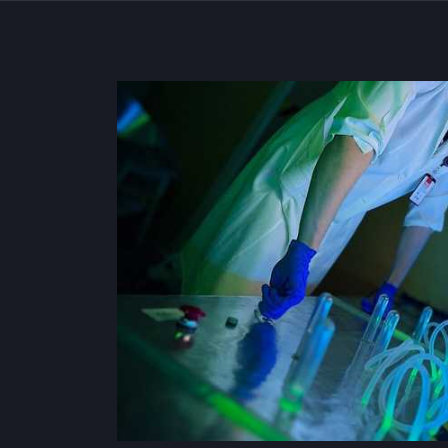
Квесты и игры в Бресте для 