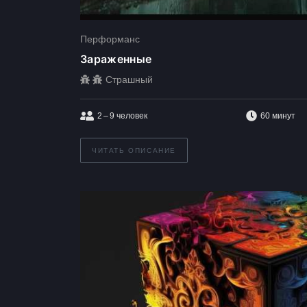
Перформанс
Зараженные
Страшный
2 – 9
человек
60 минут
ЧИТАТЬ ОПИСАНИЕ