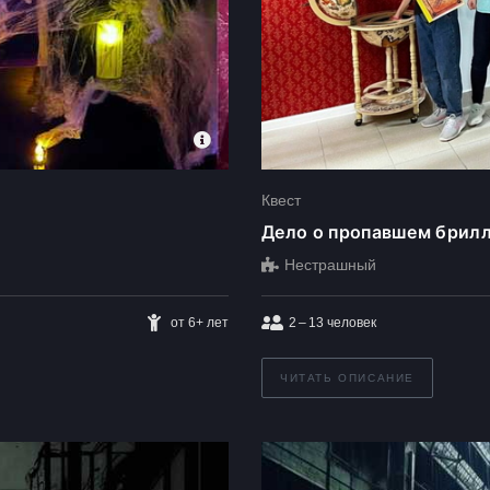
Квест
Дело о пропавшем брил
Нестрашный
от 6+ лет
2 – 13
человек
ЧИТАТЬ ОПИСАНИЕ