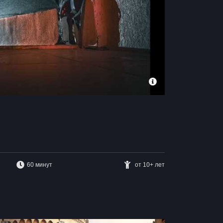
60 минут
от 10+ лет