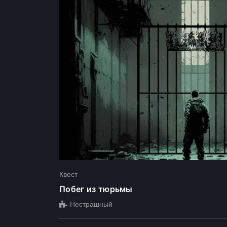
Квест
Побег из тюрьмы
Нестрашный