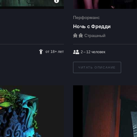
Перформанс
Ночь с Фредди
Страшный
от 18+ лет
2 – 12
человек
ЧИТАТЬ ОПИСАНИЕ