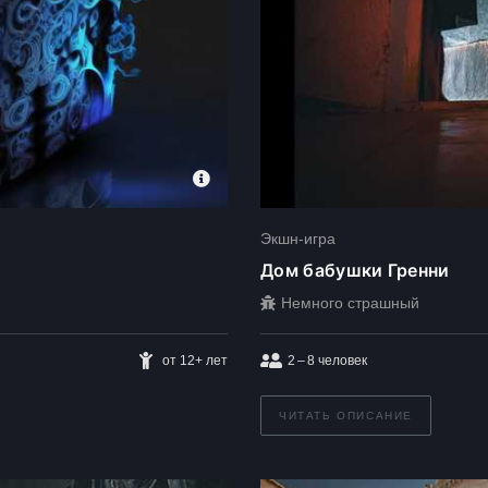
Экшн-игра
Дом бабушки Гренни
Немного страшный
от 12+ лет
2 – 8
человек
ЧИТАТЬ ОПИСАНИЕ