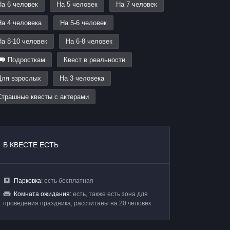
На 6 человек
На 5 человек
На 7 человек
На 4 человека
На 5-6 человек
На 8-10 человек
На 6-8 человек
Подросткам
Квест в реальности
Для взрослых
На 3 человека
Страшные квесты с актерами
В КВЕСТЕ ЕСТЬ
Парковка:
есть бесплатная
Комната ожидания:
есть, также есть зона для
проведения праздника, рассчитаны на 20 человек