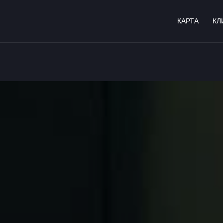
КАРТА
КЛ