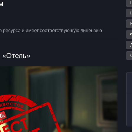
м
о ресурса и имеет соответствующую лицензию
м «Отель»