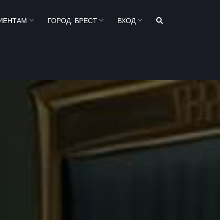
ИЕНТАМ
ГОРОД:
БРЕСТ
ВХОД