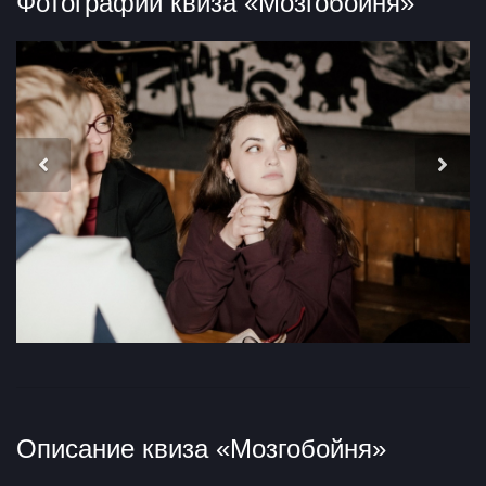
Фотографии квиза «Мозгобойня»
Описание квиза «Мозгобойня»