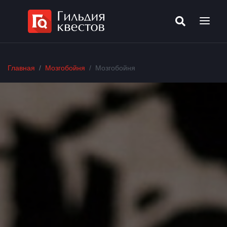
Главная
Мозгобойня
Мозгобойня