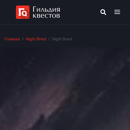
Главная
Night Brest
Night Brest