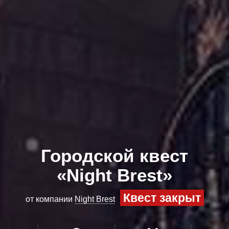
Городской квест
«Night Brest»
Квест закрыт
от компании
Night Brest