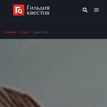
Главная
Kyba
Дом Хабо