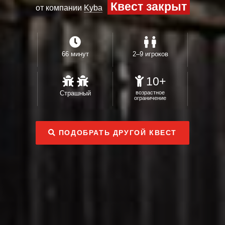
Квест закрыт
от компании
Kyba
66 минут
2–9 игроков
10+
Страшный
возрастное
ограничение
ПОДОБРАТЬ ДРУГОЙ КВЕСТ