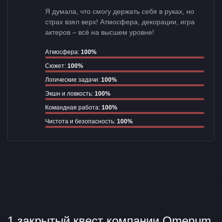
Я думала, что смогу держать себя в руках, но
страх взял верх! Атмосфера, декорации, игра
актеров – всё на высшем уровне!
Атмосфера:
100%
Сюжет:
100%
Логические задачи:
100%
Экшн и ловкость:
100%
Командная работа:
100%
Чистота и безопасность:
100%
1 закрытый квест компании Omenum