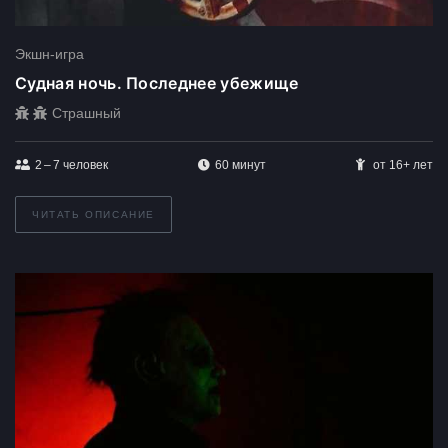
Экшн-игра
Судная ночь. Последнее убежище
Страшный
2 – 7
человек
60 минут
от 16+ лет
ЧИТАТЬ ОПИСАНИЕ