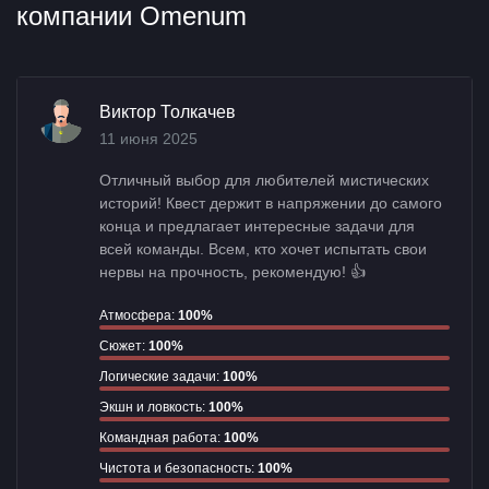
компании Omenum
Виктор Толкачев
11 июня 2025
Отличный выбор для любителей мистических
историй! Квест держит в напряжении до самого
конца и предлагает интересные задачи для
всей команды. Всем, кто хочет испытать свои
нервы на прочность, рекомендую! 👍
Атмосфера:
100%
Сюжет:
100%
Логические задачи:
100%
Экшн и ловкость:
100%
Командная работа:
100%
Чистота и безопасность:
100%