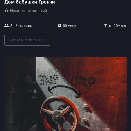
Дом бабушки Гренни
Немного страшный
2 – 8
человек
60 минут
от 10+ лет
ЧИТАТЬ ОПИСАНИЕ