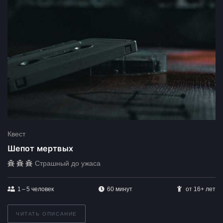
Квест
Шепот мертвых
Страшный до ужаса
1 – 5
человек
60 минут
от 16+ лет
ЧИТАТЬ ОПИСАНИЕ