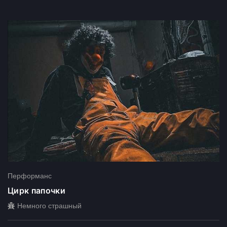
Перформанс
Цирк папочки
Немного страшный