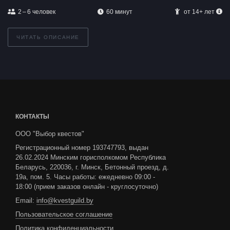
2 – 6
человек
60 минут
от 14+ лет
ЧИТАТЬ ОПИСАНИЕ
КОНТАКТЫ
ООО "Выбор квестов"
Регистрационный номер 193747793, выдан
26.02.2024 Минским горисполкомом Республика
Беларусь, 220036, г. Минск, Бетонный проезд, д.
19а, пом. 5. Часы работы: ежедневно 09:00 -
18:00 (прием заказов онлайн - круглосуточно)
Email:
info@kvestguild.by
Пользовательское соглашение
Политика конфиденциальности