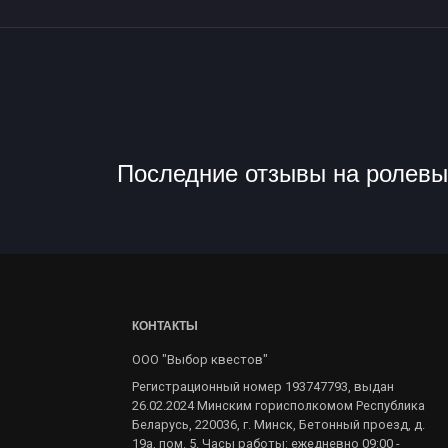
Ролевые Квесты в Бресте
Последние отзывы на ролевы
КОНТАКТЫ
ООО "Выбор квестов"
Регистрационный номер 193747793, выдан
26.02.2024 Минским горисполкомом Республика
Беларусь, 220036, г. Минск, Бетонный проезд, д.
19а, пом. 5. Часы работы: ежедневно 09:00 -