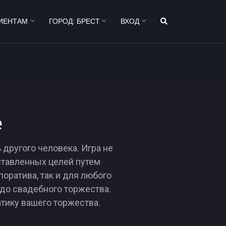
ИЕНТАМ
ГОРОД:
БРЕСТ
ВХОД
е
другого человека. Игра не
ставленных целей путем
оратива, так и для любого
 до свадебного торжества.
тику вашего торжества.