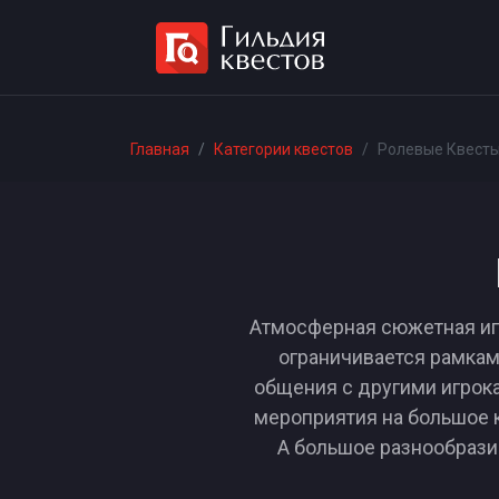
Главная
Категории квестов
Ролевые Квесты
Атмосферная сюжетная игр
ограничивается рамкам
общения с другими игрока
мероприятия на большое к
А большое разнообрази