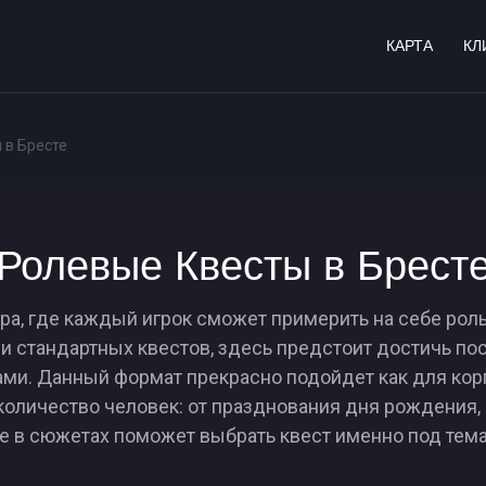
КАРТА
КЛ
 в Бресте
Ролевые Квесты в Брест
а, где каждый игрок сможет примерить на себе роль 
и стандартных квестов, здесь предстоит достичь по
ми. Данный формат прекрасно подойдет как для корп
оличество человек: от празднования дня рождения,
е в сюжетах поможет выбрать квест именно под тема