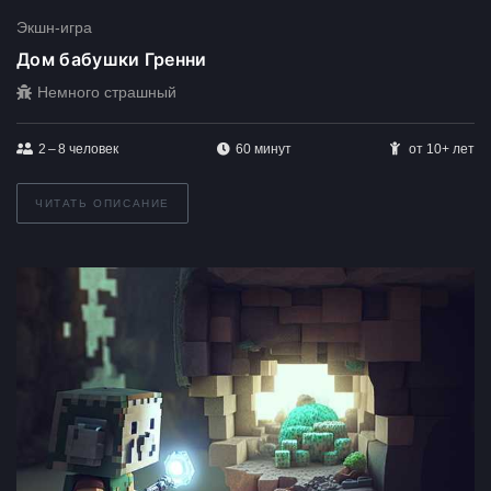
Экшн-игра
Дом бабушки Гренни
Немного страшный
2 – 8
человек
60 минут
от 10+ лет
ЧИТАТЬ ОПИСАНИЕ