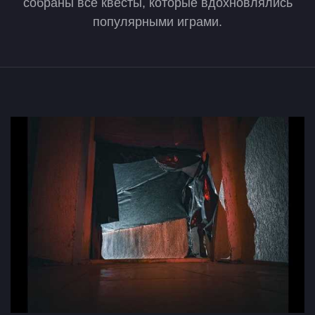
собраны все квесты, которые вдохновлялись
популярными играми.
Квесты по компьютерным играм в Бре